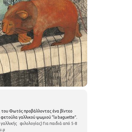
 του Φωτός προβάλλοντας ένα βίντεο
φετούλα γαλλικού ψωμιού “la baguette”.
γαλλικής φιλολογίας) Για παιδιά από 5-8
μ.μ