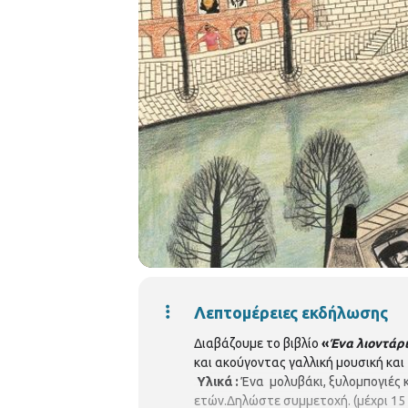
Λεπτομέρειες εκδήλωσης
Διαβάζουμε το βιβλίο
«
Ένα λιοντάρι
και ακούγοντας γαλλική μουσική κα
Υλικά :
Ένα μολυβάκι, ξυλομπογιές 
ετών.Δηλώστε συμμετοχή. (μέχρι 15