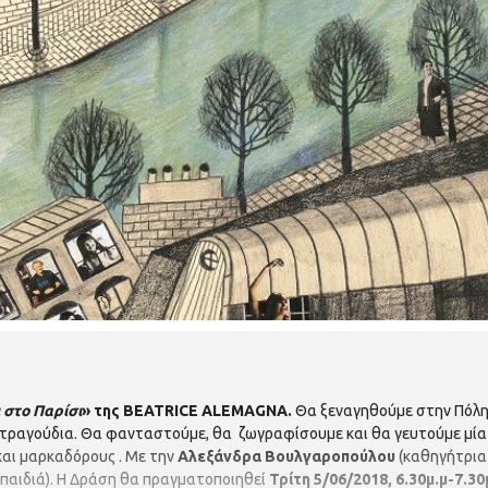
 στο Παρίσι
» της BEATRICE ALEMAGNA.
Θα ξεναγηθούμε στην Πόλη
ι τραγούδια. Θα φανταστούμε, θα ζωγραφίσουμε και θα γευτούμε μία 
και μαρκαδόρους . Με την
Αλεξάνδρα Βουλγαροπούλου
(καθηγήτρια 
 παιδιά). Η Δράση θα πραγματοποιηθεί
Τρίτη 5/06/2018, 6.30μ.μ-7.30