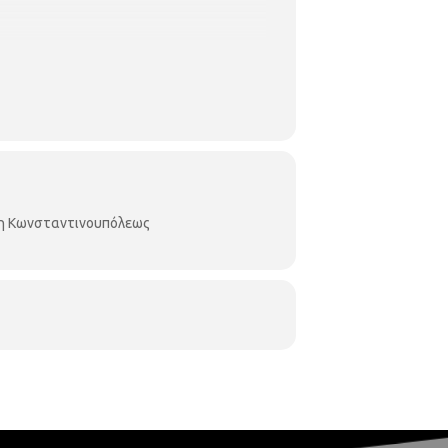
κη Κωνσταντινουπόλεως