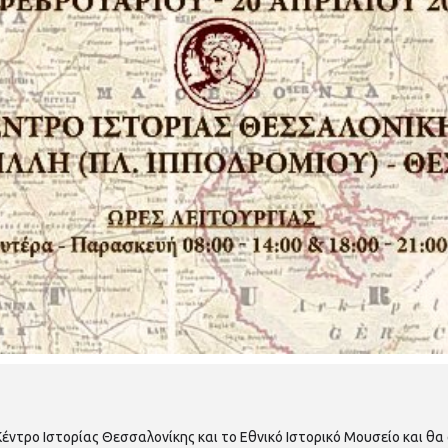
έντρο Ιστορίας Θεσσαλονίκης και το Εθνικό Ιστορικό Μουσείο και θα