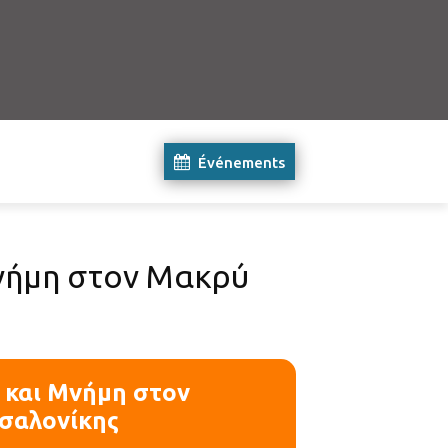
Événements
Μνήμη στον Μακρύ
ς και Μνήμη στον
σσαλονίκης