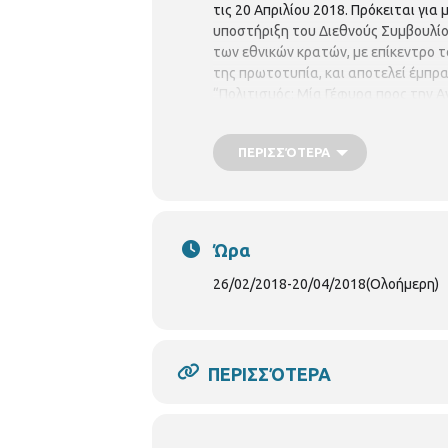
τις 20 Απριλίου 2018. Πρόκειται γι
υποστήριξη του Διεθνούς Συμβουλί
των εθνικών κρατών, με επίκεντρο τ
της πρωτοτυπία, και αποτελεί έμπρ
“Πολιτισμός: Μία Γέφυρα προς την Α
είναι ελεύθερη.
ΠΕΡΙΣΣΌΤΕΡΑ
Ώρα
26/02/2018
-
20/04/2018
(Ολοήμερη)
ΠΕΡΙΣΣΌΤΕΡΑ