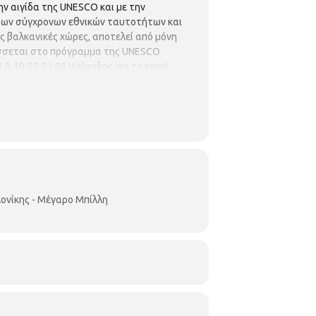
ην αιγίδα της UNESCO και με την
 των σύγχρονων εθνικών ταυτοτήτων και
ις βαλκανικές χώρες, αποτελεί από μόνη
τάσσεται στο πρόγραμμα της UNESCO
& 18:00-21:00 Η είσοδος για το κοινό
ονίκης - Μέγαρο Μπίλλη