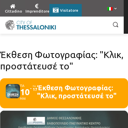
Visitatore
Cittadino
Imprenditore
Έκθεση Φωτογραφίας: "Κλικ,
προστάτευσέ το"
ΠΑ
Έκθεση Φωτογραφίας:
ΠΑ
10
17
"Κλικ, προστάτευσέ το"
ΜΑΙ