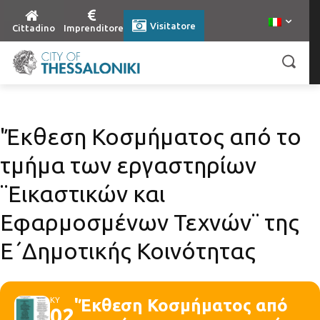
Visitatore
Cittadino
Imprenditore
'Έκθεση Κοσμήματος από το
τμήμα των εργαστηρίων
¨Εικαστικών και
Εφαρμοσμένων Τεχνών¨ της
Ε΄Δημοτικής Κοινότητας
ΚΥ
'Έκθεση Κοσμήματος από
02