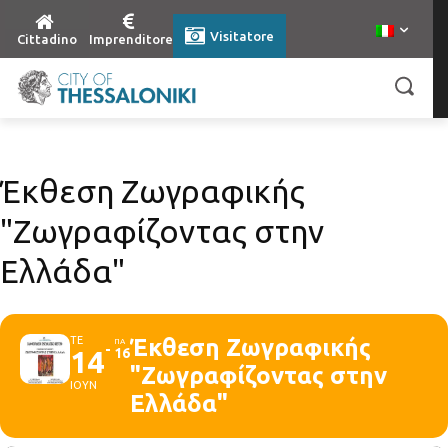
Visitatore
Cittadino
Imprenditore
Έκθεση Ζωγραφικής
"Ζωγραφίζοντας στην
Ελλάδα"
ΤΕ
Έκθεση Ζωγραφικής
ΠΑ
14
16
"Ζωγραφίζοντας στην
ΙΟΥΝ
Ελλάδα"