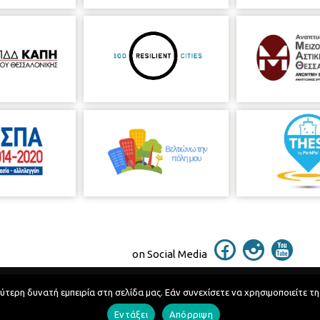
on Social Media
ερη δυνατή εμπειρία στη σελίδα μας. Εάν συνεχίσετε να χρησιμοποιείτε τη
Telephone Catalog
Εντάξει
Απόρριψη