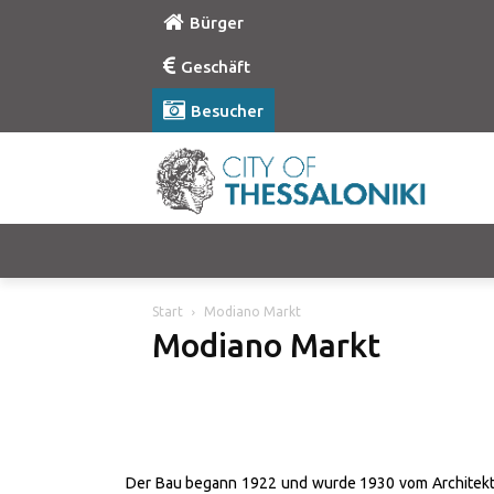
Bürger
Geschäft
Besucher
Start
Modiano Markt
Modiano Markt
Der Bau begann 1922 und wurde 1930 vom Architekten