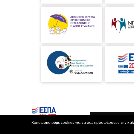
Χρησιμοποιούμε cookies για να σας προσφέρουμε την καλύτ
Municipality of Thessaloniki © 2026
Privacy Policy
Terms of Use