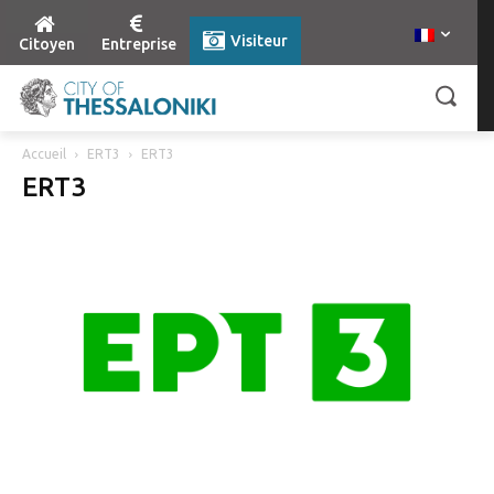
Visiteur
Citoyen
Entreprise
Accueil
ERT3
ERT3
ERT3