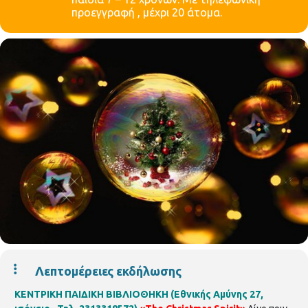
προεγγραφή , μέχρι 20 άτομα.
Λεπτομέρειες εκδήλωσης
ΚΕΝΤΡΙΚΗ ΠΑΙΔΙΚΗ ΒΙΒΛΙΟΘΗΚΗ (Εθνικής Αμύνης 27,