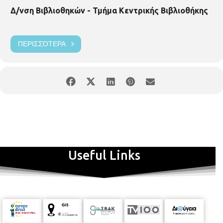
Δ/νση Βιβλιοθηκών - Τμήμα Κεντρικής Βιβλιοθήκης
ΠΕΡΙΣΣΌΤΕΡΑ
Useful Links