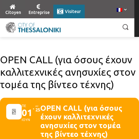
Visiteur
Citoyen
Entreprise
OPEN CALL (για όσους έχουν
καλλιτεχνικές ανησυχίες στον
τομέα της βίντεο τέχνης)
ΠΕ
OPEN CALL (για όσους
ΚΥ
01
25
έχουν καλλιτεχνικές
ΙΟΥΝ
ανησυχίες στον τομέα
της βίντεο τέχνης)