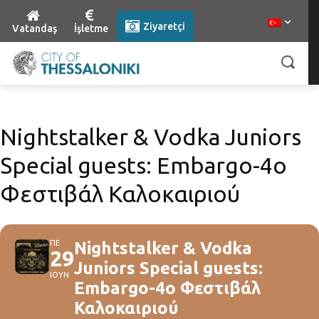
Ziyaretçi
Vatandaş
İşletme
Nightstalker & Vodka Juniors
Special guests: Embargo-4ο
Φεστιβάλ Καλοκαιριού
ΠΕ
Nightstalker & Vodka
29
Juniors Special guests:
ΙΟΥΝ
Embargo-4ο Φεστιβάλ
Καλοκαιριού