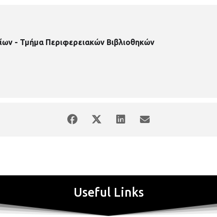
ίων - Τμήμα Περιφερειακών Βιβλιοθηκών
Useful Links