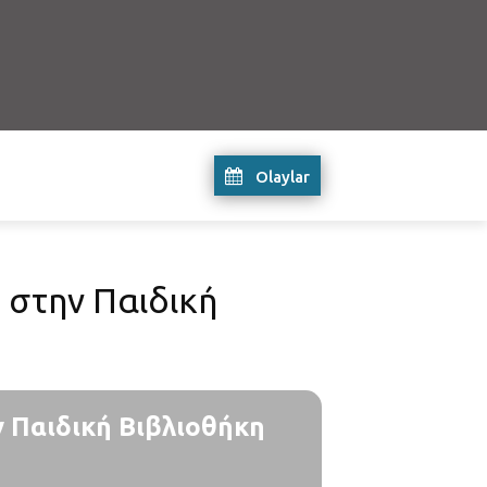
Olaylar
) στην Παιδική
ην Παιδική Βιβλιοθήκη