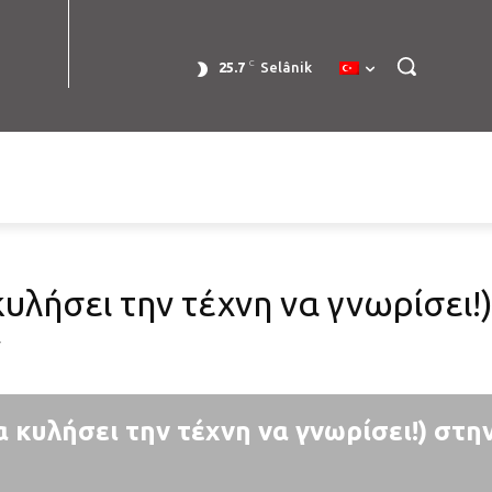
C
25.7
Selânik
 κυλήσει την τέχνη να γνωρίσει!
ν
να κυλήσει την τέχνη να γνωρίσει!) στ