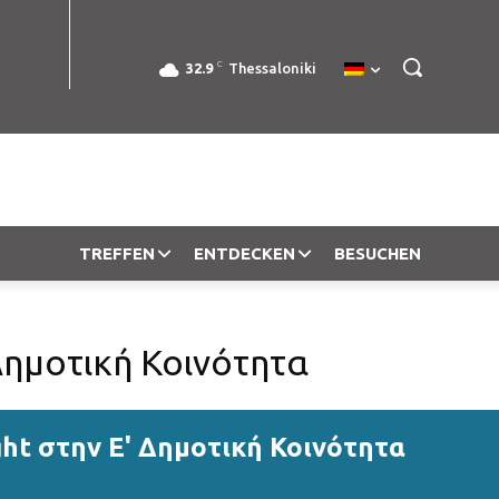
C
32.9
Thessaloniki
TREFFEN
ENTDECKEN
BESUCHEN
 Δημοτική Κοινότητα
ght στην Ε' Δημοτική Κοινότητα