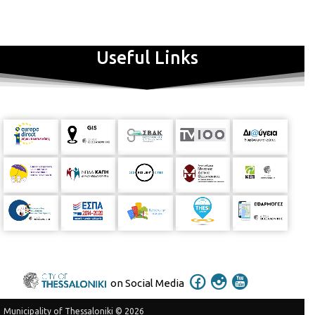
Useful Links
on Social Media
Municipality of Thessaloniki © 2026