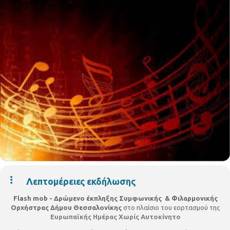
Λεπτομέρειες εκδήλωσης
Flash
mob - Δρώμενο έκπληξης
Συμφωνικής & Φιλαρμονικής
Ορχήστρας Δήμου Θεσσαλονίκης
στο πλαίσιο του εορτασμού της
Ευρωπαϊκής Ημέρας Χωρίς Αυτοκίνητο