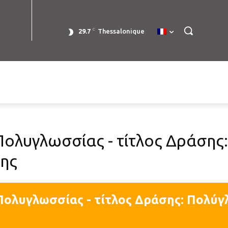
C
29.7
Thessalonique
Πολυγλωσσίας - τίτλος Δράση
σης
Πολυγλωσσίας - τίτλος Δράσης: Πολ