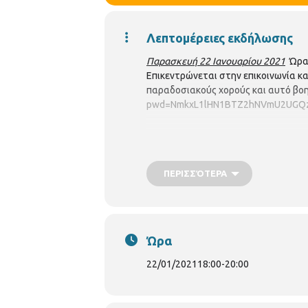
Λεπτομέρειες εκδήλωσης
Παρασκευή 22 Ιανουαρίου 2021
Ώρα:
Επικεντρώνεται στην επικοινωνία κ
παραδοσιακούς χορούς και αυτό βοη
pwd=NmkxL1lHN1BTZ2hNVmU2UGQz
ΠΕΡΙΣΣΌΤΕΡΑ
Ώρα
22/01/2021
18:00
-
20:00