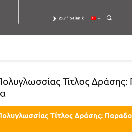
C
25.7
Selânik
Πολυγλωσσίας Τίτλος Δράσης:
ία
Πολυγλωσσίας Τίτλος Δράσης: Παραδοσ