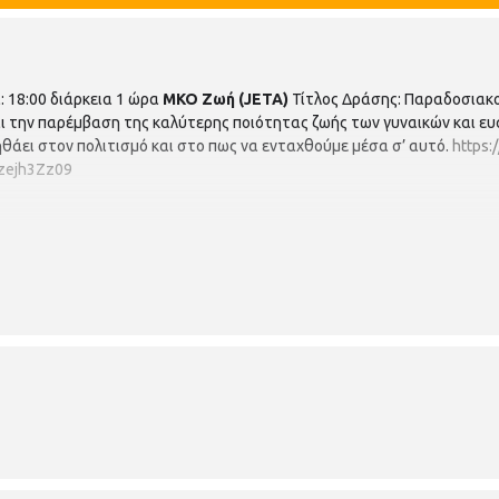
 18:00 διάρκεια 1 ώρα
ΜΚΟ Ζωή (
JETA
)
Τίτλος Δράσης: Παραδοσιακο
αι την παρέμβαση της καλύτερης ποιότητας ζωής των γυναικών και ε
θάει στον πολιτισμό και στο πως να ενταχθούμε μέσα σ’ αυτό.
https:
ejh3Zz09