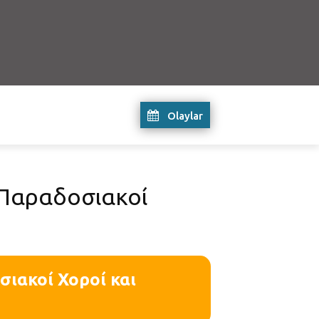
Olaylar
 Παραδοσιακοί
ιακοί Χοροί και