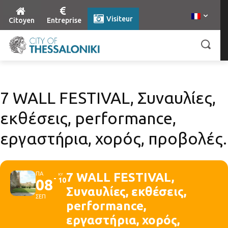
Visiteur
Citoyen
Entreprise
7 WALL FESTIVAL, Συναυλίες,
εκθέσεις, performance,
εργαστήρια, χορός, προβολές.
ΠΑ
7 WALL FESTIVAL,
ΚΥ
08
10
Συναυλίες, εκθέσεις,
ΣΕΠ
performance,
εργαστήρια, χορός,