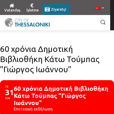
Ziyaretçi
Vatandaş
İşletme
60 χρόνια Δημοτική
Βιβλιοθήκη Κάτω Τούμπας
"Γιώργος Ιωάννου"
ΤΕ
60 χρόνια Δημοτική Βιβλιοθήκη
31
Κάτω Τούμπας "Γιώργος
ΜΑΙ
Ιωάννου"
Επετειακή εκδήλωση