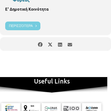
Ε' Δημοτική Κοινότητα
ΠΕΡΙΣΣΌΤΕΡΑ
Useful Links