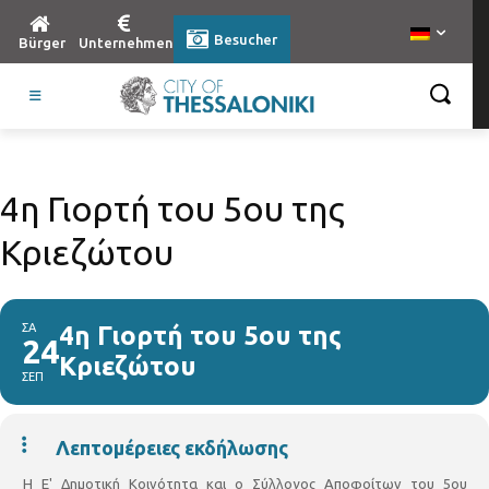
Besucher
Bürger
Unternehmen
4η Γιορτή του 5ου της
Κριεζώτου
ΣΑ
4η Γιορτή του 5ου της
24
Κριεζώτου
ΣΕΠ
Λεπτομέρειες εκδήλωσης
Η Ε' Δημοτική Κοινότητα και ο Σύλλογος Αποφοίτων του 5ου