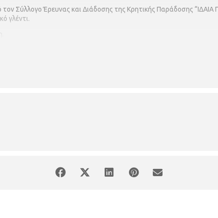
τον Σύλλογο Έρευνας και Διάδοσης της Κρητικής Παράδοσης “ΙΔΑΙΑ ΓΗ
ό γλέντι.
η.