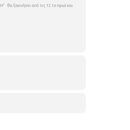
” θα ξεκινήσει από τις 12 το πρωί και