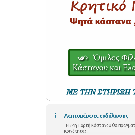
Λεπτομέρειες εκδήλωσης
Η 34η Γιορτή Κάστανου θα πραγματο
Κοινότητας.