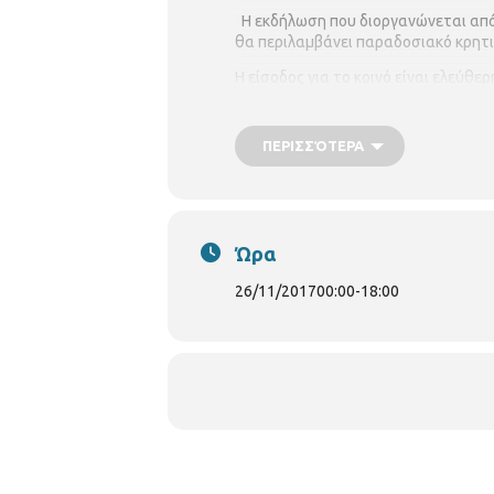
Η εκδήλωση που διοργανώνεται από 
θα περιλαμβάνει παραδοσιακό κρητικ
Η είσοδος για το κοινό είναι ελεύθερ
ΠΕΡΙΣΣΌΤΕΡΑ
Ώρα
26/11/2017
00:00
-
18:00