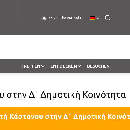
C
33.2
Thessaloniki
TREFFEN
ENTDECKEN
BESUCHEN
υ στην Δ΄ Δημοτική Κοινότητα
ρτή Κάστανου στην Δ΄ Δημοτική Κοινό