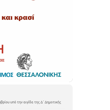
ρίου υπό την αιγίδα της Δ΄ Δημοτικής