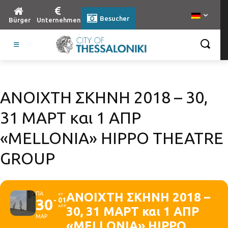
Besucher
Bürger
Unternehmen
ΑΝΟΙΧΤΗ ΣΚΗΝΗ 2018 – 30,
31 ΜΑΡΤ και 1 ΑΠΡ
«MELLONIA» HIPPO THEATRE
GROUP
ΠΑ
ΑΝΟΙΧΤΗ ΣΚΗΝΗ 2018 –
ΚΥ
30
01
ΑΠΡ
30, 31 ΜΑΡΤ και 1 ΑΠΡ
ΜΑΡ
«MELLONIA» HIPPO