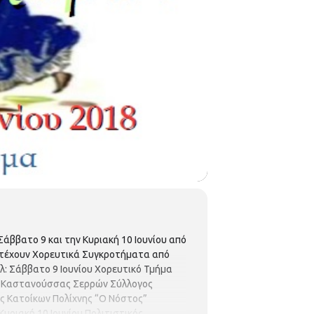
Σάββατο 9 και την Κυριακή 10 Ιουνίου από
μετέχουν Χορευτικά Συγκροτήματα από
λ: Σάββατο 9 Ιουνίου Χορευτικό Τμήμα
ος Καστανούσσας Σερρών Σύλλογος
ς Κατοίκων Πολίχνης “Ο Νόστος”
υριακή 10 Ιουνίου Πολιτιστικός