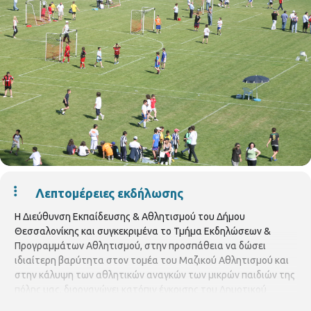
Λεπτομέρειες εκδήλωσης
Η Διεύθυνση Εκπαίδευσης & Αθλητισμού του Δήμου
Θεσσαλονίκης και συγκεκριμένα το Τμήμα Εκδηλώσεων &
Προγραμμάτων Αθλητισμού, στην προσπάθεια να δώσει
ιδιαίτερη βαρύτητα στον τομέα του Μαζικού Αθλητισμού και
στην κάλυψη των αθλητικών αναγκών των μικρών παιδιών της
πόλης μας, διοργανώνει κατόπιν έγκρισης του Δημοτικού
Συμβουλίου μια σειρά εκδηλώσεων για το μήνα Μάιο και Ιούνιο