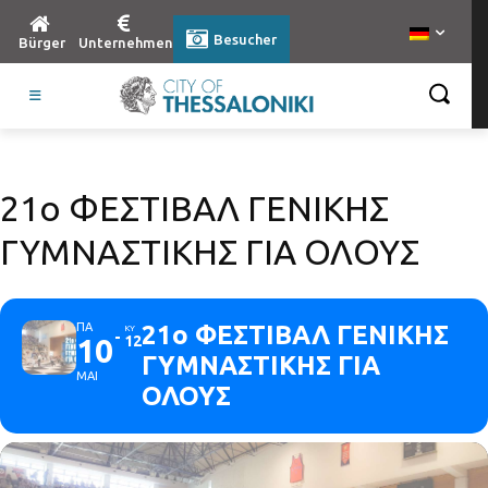
Besucher
Bürger
Unternehmen
21ο ΦΕΣΤΙΒΑΛ ΓΕΝΙΚΗΣ
ΓΥΜΝΑΣΤΙΚΗΣ ΓΙΑ ΟΛΟΥΣ
ΠΑ
21ο ΦΕΣΤΙΒΑΛ ΓΕΝΙΚΗΣ
ΚΥ
10
12
ΓΥΜΝΑΣΤΙΚΗΣ ΓΙΑ
ΜΑΙ
ΟΛΟΥΣ