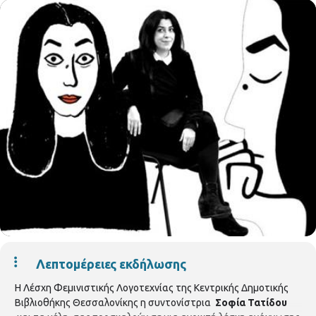
Λεπτομέρειες εκδήλωσης
Η Λέσχη Φεμινιστικής Λογοτεχνίας της Κεντρικής Δημοτικής
Βιβλιοθήκης Θεσσαλονίκης η συντονίστρια
Σοφία Τατίδου