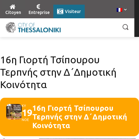
Visiteur
Citoyen
Entreprise
16η Γιορτή Τσίπουρου
Τερπνής στην Δ΄Δημοτική
Κοινότητα
ΚΥ
16η Γιορτή Τσίπουρου
19
Τερπνής στην Δ΄Δημοτική
ΝΟΕ
Κοινότητα