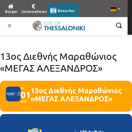
Besucher
Bürger
Unternehmen
13ος Διεθνής Μαραθώνιος
«ΜΕΓΑΣ ΑΛΕΞΑΝΔΡΟΣ»
ΚΥ
13ος Διεθνής Μαραθώνιος
01
«ΜΕΓΑΣ ΑΛΕΞΑΝΔΡΟΣ»
ΑΠΡ