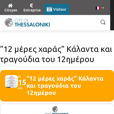
Visiteur
Citoyen
Entreprise
“12 μέρες χαράς” Κάλαντα και
τραγούδια του 12ημέρου
ΣΑ
“12 μέρες χαράς” Κάλαντα
15
και τραγούδια του
ΔΕΚ
12ημέρου