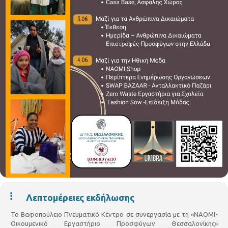
Λεπτομέρειες εκδήλωσης
Το Βαφοπούλειο Πνευματικό Κέντρο σε συνεργασία με τη «ΝΑΟΜΙ-
Οικουμενικό Εργαστήριο Προσφύγων Θεσσαλονίκης»