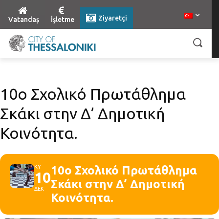
Ziyaretçi
Vatandaş
İşletme
10ο Σχολικό Πρωτάθλημα
Σκάκι στην Δ’ Δημοτική
Κοινότητα.
ΚΥ
10ο Σχολικό Πρωτάθλημα
10
Σκάκι στην Δ’ Δημοτική
ΔΕΚ
Κοινότητα.