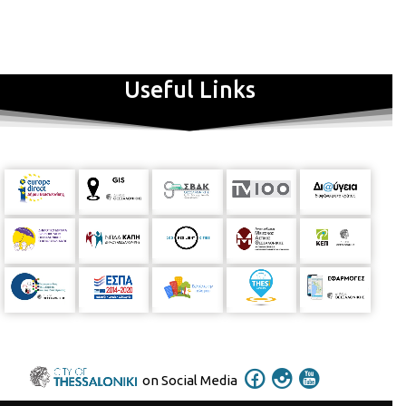
Useful Links
on Social Media