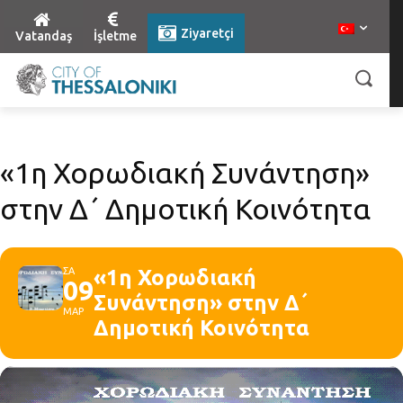
Ziyaretçi
Vatandaş
İşletme
«1η Χορωδιακή Συνάντηση»
στην Δ΄ Δημοτική Κοινότητα
ΣΑ
«1η Χορωδιακή
09
Συνάντηση» στην Δ΄
ΜΑΡ
Δημοτική Κοινότητα