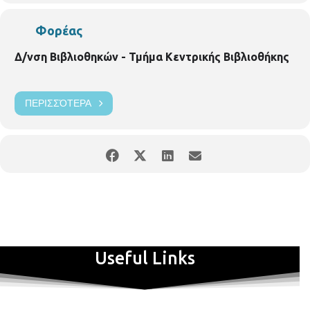
Φορέας
Δ/νση Βιβλιοθηκών - Τμήμα Κεντρικής Βιβλιοθήκης
ΠΕΡΙΣΣΌΤΕΡΑ
Useful Links