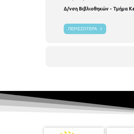
Δ/νση Βιβλιοθηκών - Τμήμα Κ
ΠΕΡΙΣΣΌΤΕΡΑ