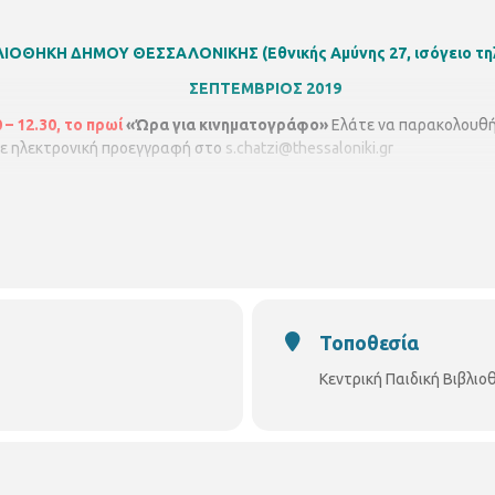
ΙΒΛΙΟΘΗΚΗ ΔΗΜΟΥ ΘΕΣΣΑΛΟΝΙΚΗΣ
(Εθνικής Αμύνης 27, ισόγειο τ
ΣΕΠΤΕΜΒΡΙΟΣ 2019
– 12.30, το πρωί
«Ώρα για κινηματογράφο»
Ελάτε να παρακολουθή
. Με ηλεκτρονική προεγγραφή στο
s.chatzi@thessaloniki.gr
Τοποθεσία
Κεντρική Παιδική Βιβλι