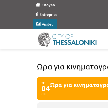
Citoyen
Entreprise
Visiteur
Ώρα για κινηματογρ
ΤΕ
Ώρα για κινηματογρ
04
ΣΕΠ