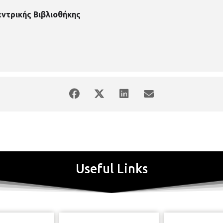
εντρικής Βιβλιοθήκης
Useful Links