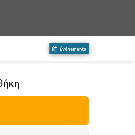
Événements
οθήκη