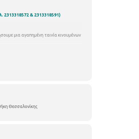
ηλ. 2313318572 & 2313318591)
σουμε μια αγαπημένη ταινία κινουμένων
οθήκη Θεσσαλονίκης