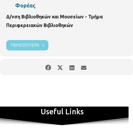
Φορέας
Δ/νση Βιβλιοθηκών και Μουσείων - Τμήμα
Περιφερειακών Βιβλιοθηκών
ΠΕΡΙΣΣΌΤΕΡΑ
Useful Links