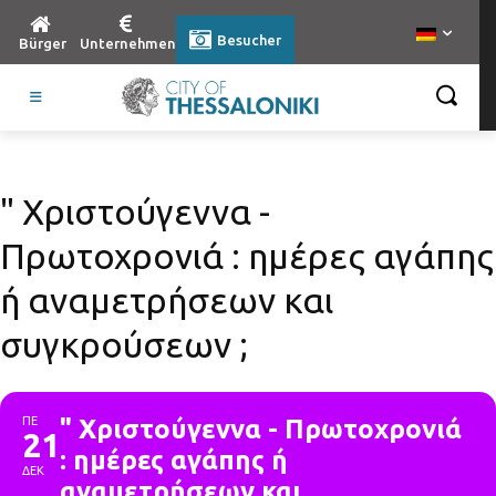
Besucher
Bürger
Unternehmen
" Χριστούγεννα -
Πρωτοχρονιά : ημέρες αγάπης
ή αναμετρήσεων και
συγκρούσεων ;
ΠΕ
" Χριστούγεννα - Πρωτοχρονιά
21
: ημέρες αγάπης ή
ΔΕΚ
αναμετρήσεων και