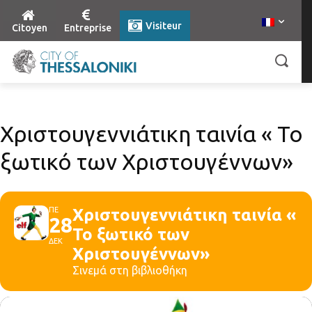
Visiteur
Citoyen
Entreprise
Χριστουγεννιάτικη ταινία « Το
ξωτικό των Χριστουγέννων»
ΠΕ
Χριστουγεννιάτικη ταινία «
28
Το ξωτικό των
ΔΕΚ
Χριστουγέννων»
Σινεμά στη βιβλιοθήκη