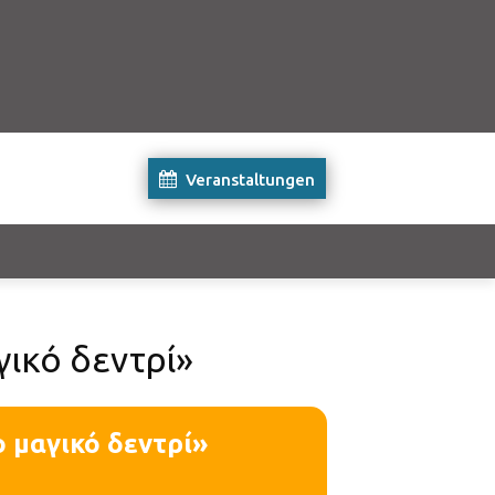
Veranstaltungen
ικό δεντρί»
 μαγικό δεντρί»