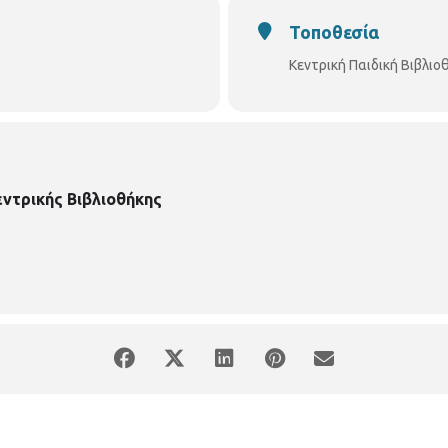
Τοποθεσία
Κεντρική Παιδική Βιβλι
εντρικής Βιβλιοθήκης