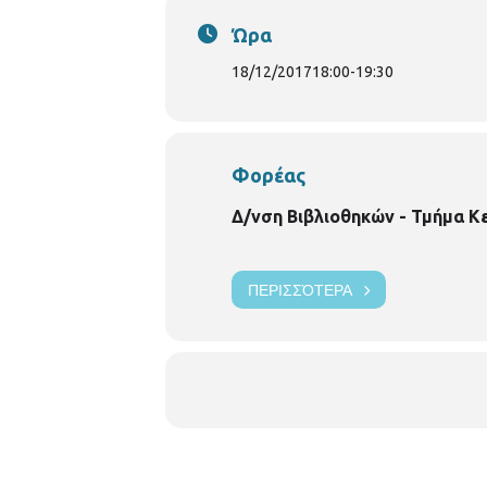
Ώρα
18/12/2017
18:00
-
19:30
Φορέας
Δ/νση Βιβλιοθηκών - Τμήμα Κ
ΠΕΡΙΣΣΌΤΕΡΑ