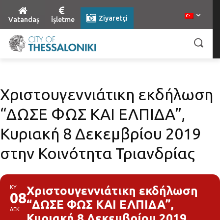
Ziyaretçi
Vatandaş
İşletme
Χριστουγεννιάτικη εκδήλωση
“ΔΩΣΕ ΦΩΣ ΚΑΙ ΕΛΠΙΔΑ”,
Κυριακή 8 Δεκεμβρίου 2019
στην Κοινότητα Τριανδρίας
ΚΥ
Χριστουγεννιάτικη εκδήλωση
08
“ΔΩΣΕ ΦΩΣ ΚΑΙ ΕΛΠΙΔΑ”,
ΔΕΚ
Κυριακή 8 Δεκεμβρίου 2019