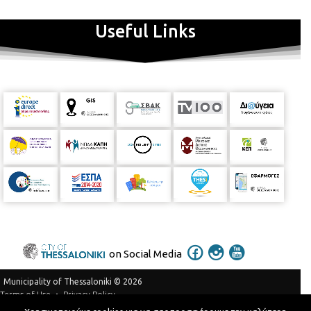
Useful Links
on Social Media
Municipality of Thessaloniki © 2026
Privacy Policy
Terms of Use