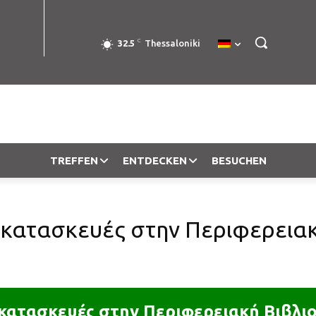
C
32.5
Thessaloniki
TREFFEN
ENTDECKEN
BESUCHEN
 κατασκευές στην Περιφερεια
 κατασκευές στην Περιφερειακή Βιβλι