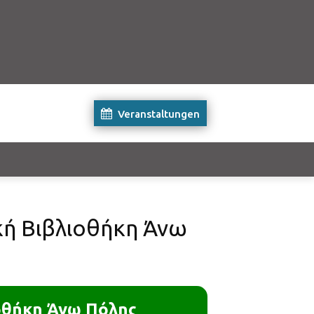
Veranstaltungen
κή Βιβλιοθήκη Άνω
οθήκη Άνω Πόλης