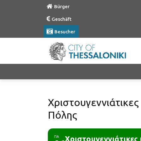
Bürger
Geschäft
Besucher
Χριστουγεννιάτικες
Πόλης
ΠΑ
Χριστουγεννιάτικες