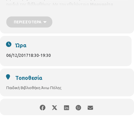
παιδιά της βιβλιοθήκης. Με την εθελόντρια
Μαργαρίτα
Βανού.
ΠΕΡΙΣΣΌΤΕΡΑ
Ώρα
06/12/2017
18:30
-
19:30
Τοποθεσία
Παιδική Βιβλιοθήκη Άνω Πόλης