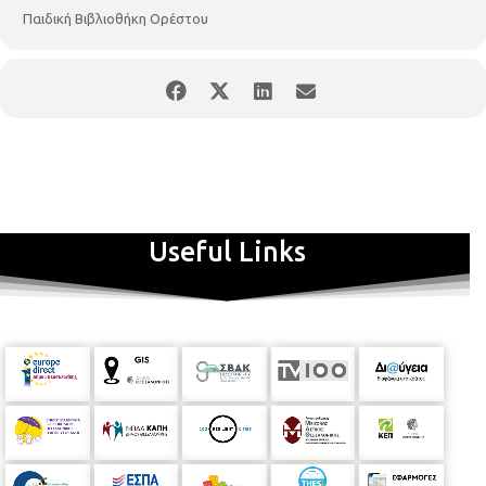
Παιδική Βιβλιοθήκη Ορέστου
Useful Links