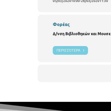
05/03/2020
10:00
-
26/03/2020
11:30
Φορέας
Δ/νση Βιβλιοθηκών και Μουσε
ΠΕΡΙΣΣΌΤΕΡΑ