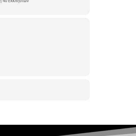
η 40 Εκκλησιών