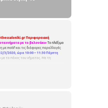
thessaloniki.gr
Περιφερειακή
οτεχνήματα με το βελονάκι»
Το πλέξιμο
ξη με motif και τις διάφορες παραλλαγές
2/3/2020, ώρα 10:00 – 11:30
Πέμπτη
ο με το πάχος του νήματος. Με τη