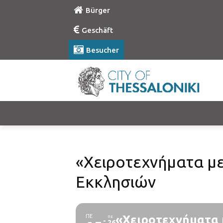
Bürger
Geschäft
Besucher
«Χειροτεχνήματα με
Εκκλησιών
ΠΕ
«Χειροτεχνήματα 
ΠΕ
26