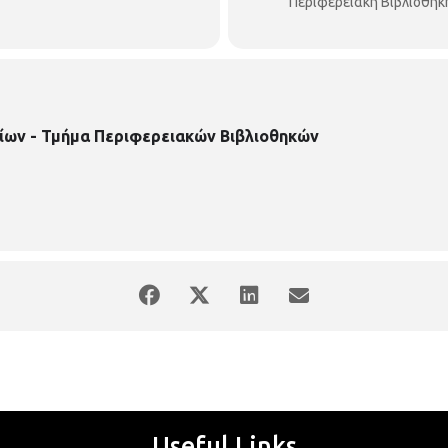
Περιφερειακή Βιβλιοθήκ
ίων - Τμήμα Περιφερειακών Βιβλιοθηκών
Useful Links