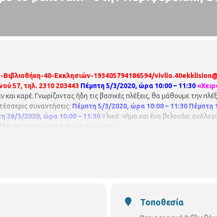
Βιβλιοθήκη-40-Εκκλησιών-193405794186594/vivlio.40ekklision@
νού 57, τηλ. 2310 203443
Πέμπτη 5/3/2020, ώρα 10:00 – 11:30
«Χειρ
έν και καρέ. Γνωρίζοντας ήδη τις βασικές πλέξεις, θα μάθουμε την πλέ
 τέσσερις συναντήσεις:
Πέμπτη 5/3/2020, ώρα 10:00 – 11:30
Πέμπτη 1
η 26/3/2020, ώρα 10:00 – 11:30
Υλικά: νήμα και ένα βελονάκι ανάλογ
άλη.
Με προεγγραφή. Μέχρι 15 άτομα.
Τοποθεσία