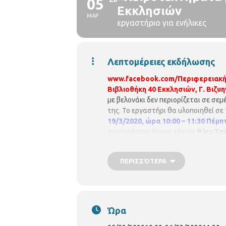
05
Εκκλησιών
ΜΑΡ
εργαστήριο για ενήλικες
Λεπτομέρειες εκδήλωσης
www.facebook.com/Περιφερειακή-
Βιβλιοθήκη 40 Εκκλησιών, Γ. Βιζυη
με βελονάκι δεν περιορίζεται σε σεμ
της. Το εργαστήρι θα υλοποιηθεί σε
19/3/2020, ώρα 10:00 – 11:30
Πέμπτ
συντηρήτρια έργων τέχνης
Βίκυ Τσ
ΠΕΡΙΣΣΌΤΕΡΑ
Ώρα