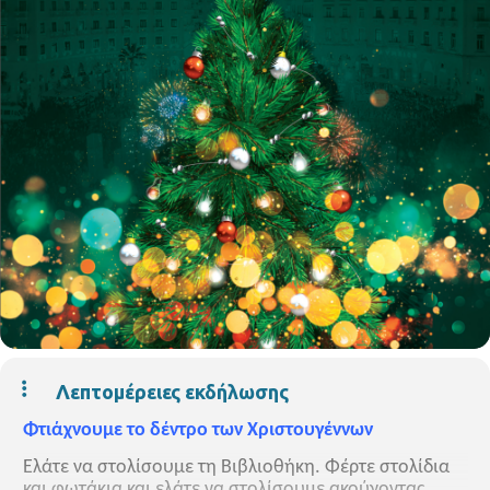
Λεπτομέρειες εκδήλωσης
Φτιάχνουμε το δέντρο των Χριστουγέννων
Ελάτε να στολίσουμε τη Βιβλιοθήκη. Φέρτε στολίδια
και φωτάκια και ελάτε να στολίσουμε ακούγοντας