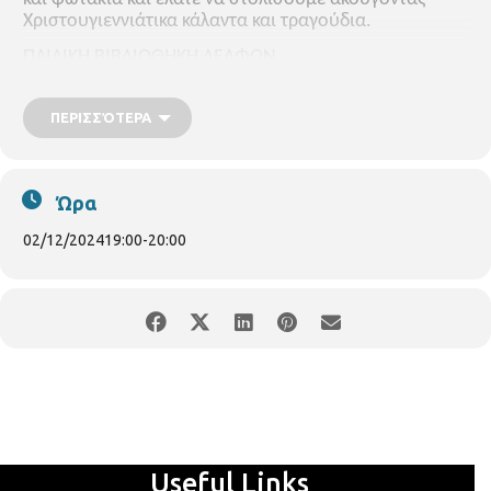
Χριστουγιεννιάτικα κάλαντα και τραγούδια.
ΠΑΙΔΙΚΗ ΒΙΒΛΙΟΘΗΚΗ ΔΕΛΦΩΝ
Ωρα 7.00μμ
ΠΕΡΙΣΣΌΤΕΡΑ
Ώρα
02/12/2024
19:00
-
20:00
Useful Links