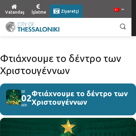
Ziyaretçi
Vatandaş
İşletme
Φτιάχνουμε το δέντρο των
Χριστουγέννων
ΔΕ
Φτιάχνουμε το δέντρο των
02
Χριστουγέννων
ΔΕΚ