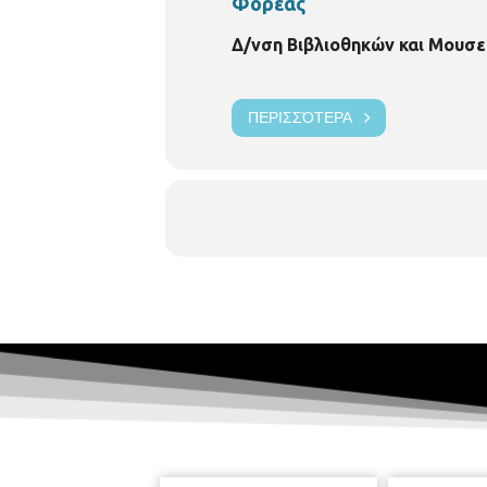
Φορέας
Δ/νση Βιβλιοθηκών και Μουσε
ΠΕΡΙΣΣΌΤΕΡΑ