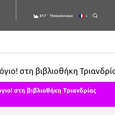
C
27.7
Thessalonique
γιο! στη βιβλιοθήκη Τριανδρί
γιο! στη βιβλιοθήκη Τριανδρίας