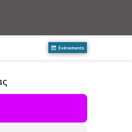
Événements
ας