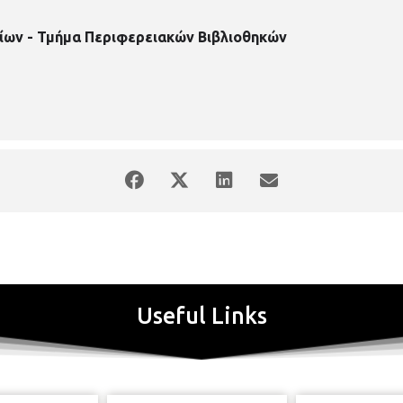
ίων - Τμήμα Περιφερειακών Βιβλιοθηκών
Useful Links