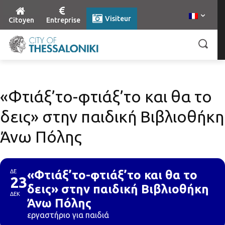
Visiteur
Citoyen
Entreprise
«Φτιάξ’το-φτιάξ’το και θα το
δεις» στην παιδική Βιβλιοθήκη
Άνω Πόλης
ΔΕ
«Φτιάξ’το-φτιάξ’το και θα το
23
δεις» στην παιδική Βιβλιοθήκη
ΔΕΚ
Άνω Πόλης
εργαστήριο για παιδιά