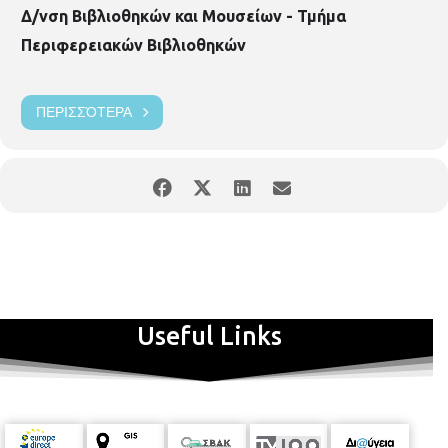
Δ/νση Βιβλιοθηκών και Μουσείων - Τμήμα
Περιφερειακών Βιβλιοθηκών
ΠΕΡΙΣΣΌΤΕΡΑ
Useful Links