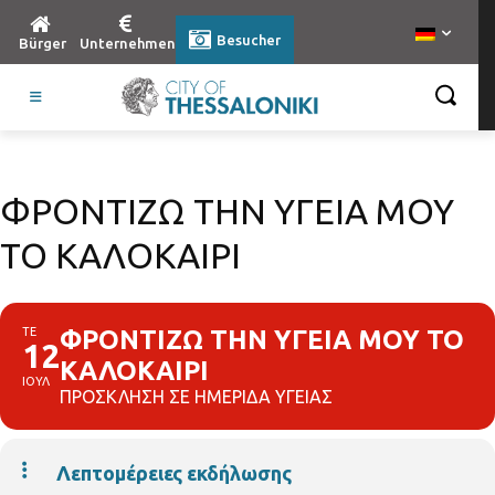
Besucher
Bürger
Unternehmen
ΦΡΟΝΤΙΖΩ ΤΗΝ ΥΓΕΙΑ ΜΟΥ
ΤΟ ΚΑΛΟΚΑΙΡΙ
ΤΕ
ΦΡΟΝΤΙΖΩ ΤΗΝ ΥΓΕΙΑ ΜΟΥ ΤΟ
12
ΚΑΛΟΚΑΙΡΙ
ΙΟΥΛ
ΠΡΟΣΚΛΗΣΗ ΣΕ ΗΜΕΡΙΔΑ ΥΓΕΙΑΣ
Λεπτομέρειες εκδήλωσης