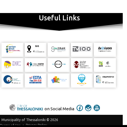
Useful Links
on Social Media
Municipality of Thessaloniki © 2026
Privacy Policy
Terms of Use