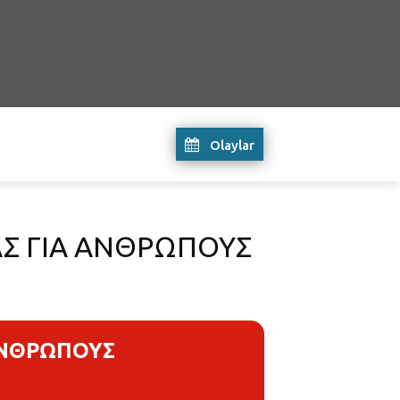
Olaylar
ΑΣ ΓΙΑ ΑΝΘΡΩΠΟΥΣ
ΑΝΘΡΩΠΟΥΣ