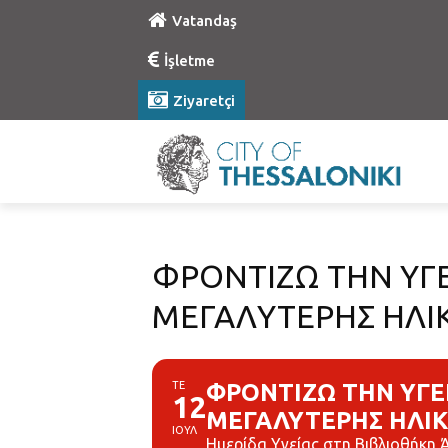
Vatandaş
İşletme
Ziyaretçi
ΦΡΟΝΤΙΖΩ ΤΗΝ ΥΓΕ
ΜΕΓΑΛΥΤΕΡΗΣ ΗΛΙ
ΤΕ
ΦΡΟΝΤΙΖΩ ΤΗΝ ΥΓΕ
12
ΜΕΓΑΛΥΤΕΡΗΣ ΗΛΙΚ
ΙΟΥΛ
Ημερίδα Υγείας στη Βιβλιοθήκη