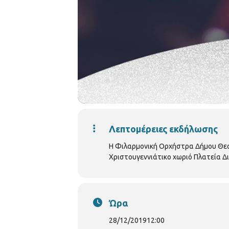
Λεπτομέρειες εκδήλωσης
H Φιλαρμονική Ορχήστρα Δήμου Θεσσ
Χριστουγεννιάτικο χωριό Πλατεία Δ
Ώρα
28/12/2019
12:00