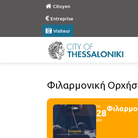
Citoyen
Entreprise
Visiteur
Φιλαρμονική Ορχήσ
ΣΑ
Φιλαρμο
28
ΔΕΚ