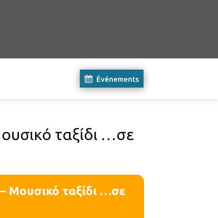
Événements
Μουσικό ταξίδι …σε
 – Μουσικό ταξίδι …σε