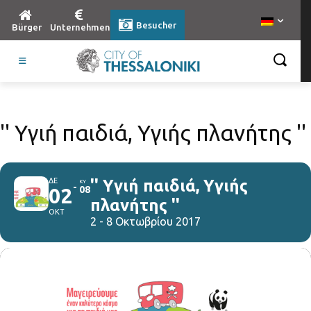
Besucher
Bürger
Unternehmen
'' Υγιή παιδιά, Υγιής πλανήτης ''
ΔΕ
'' Υγιή παιδιά, Υγιής
ΚΥ
02
08
πλανήτης ''
ΟΚΤ
2 - 8 Οκτωβρίου 2017